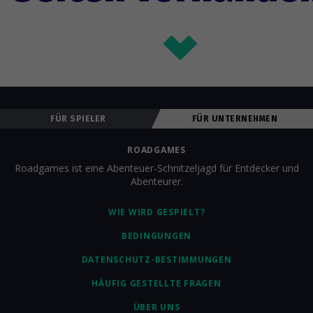
FÜR SPIELER
FÜR UNTERNEHMEN
ROADGAMES
Roadgames ist eine Abenteuer-Schnitzeljagd für Entdecker und
Abenteurer.
WIE WIRD GESPIELT?
BEDINGUNGEN
DATENSCHUTZ-BESTIMMUNGEN
HÄUFIG GESTELLTE FRAGEN
ÜBER UNS