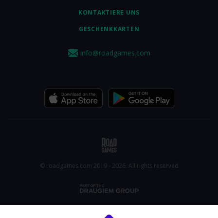
KONTAKTIERE UNS
GESCHENKKARTEN
info@roadgames.com
© roadgames.com 2019 - 2026. All rights reserved