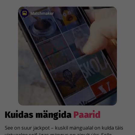
Kuidas mängida
Paarid
See on suur jackpot – kuskil mängualal on kulda täis