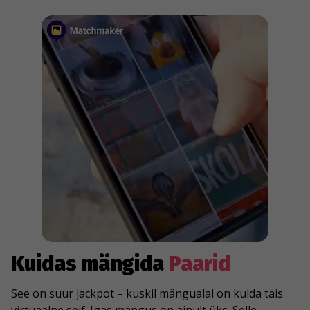
Kuidas mängida
Paarid
See on suur jackpot – kuskil mängualal on kulda täis