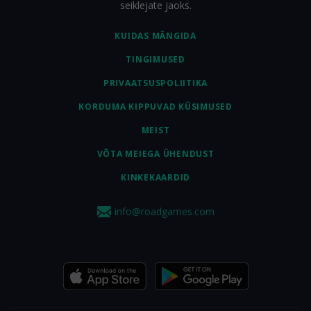
seiklejate jaoks.
KUIDAS MÄNGIDA
TINGIMUSED
PRIVAATSUSPOLIITIKA
KORDUMA KIPPUVAD KÜSIMUSED
MEIST
VÕTA MEIEGA ÜHENDUST
KINKEKAARDID
info@roadgames.com