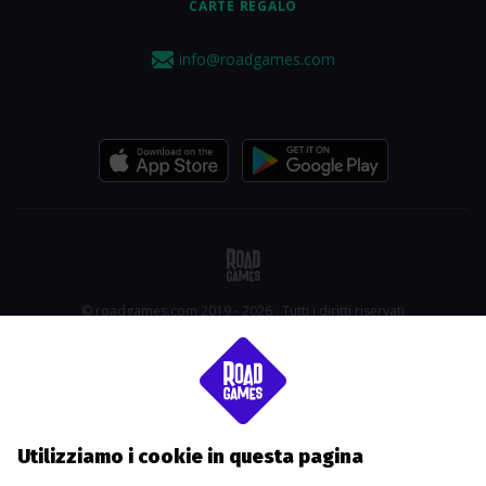
CARTE REGALO
info@roadgames.com
© roadgames.com 2019 - 2026 . Tutti i diritti riservati
Utilizziamo i cookie in questa pagina