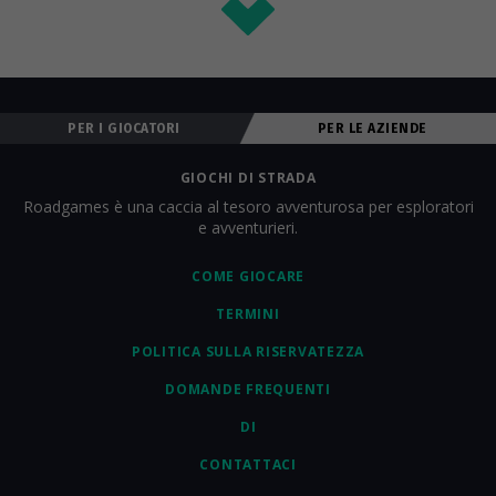
PER I GIOCATORI
PER LE AZIENDE
GIOCHI DI STRADA
Roadgames è una caccia al tesoro avventurosa per esploratori
e avventurieri.
COME GIOCARE
TERMINI
POLITICA SULLA RISERVATEZZA
DOMANDE FREQUENTI
DI
CONTATTACI