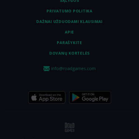
SĄLYGOS
PRIVATUMO POLITIKA
DAŽNAI UŽDUODAMI KLAUSIMAI
APIE
PARAŠYKITE
DOVANŲ KORTELĖS
info@roadgames.com