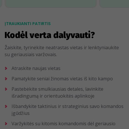
ĮTRAUKIANTI PATIRTIS
Kodėl verta dalyvauti?
Žaiskite, tyrinėkite neatrastas vietas ir lenktyniaukite
su geriausiais varžovais.
Atraskite naujas vietas
Pamatykite seniai žinomas vietas iš kito kampo
Pastebėkite smulkiausias detales, lavinkite
išradingumą ir orientuokitės aplinkoje
Išbandykite taktinius ir strateginius savo komandos
įgūdžius
Varžykitės su kitomis komandomis dėl geriausio