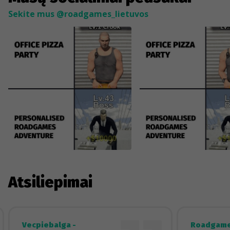
Sekite mus @roadgames_lietuvos
Atsiliepimai
Vecpiebalga -
Roadgame