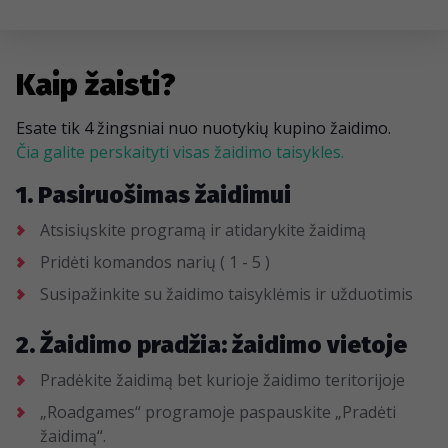
Kaip žaisti?
Esate tik 4 žingsniai nuo nuotykių kupino žaidimo.
Čia galite perskaityti visas žaidimo taisykles.
1. Pasiruošimas žaidimui
Atsisiųskite programą ir atidarykite žaidimą
Pridėti komandos narių ( 1 - 5 )
Susipažinkite su žaidimo taisyklėmis ir užduotimis
2. Žaidimo pradžia: žaidimo vietoje
Pradėkite žaidimą bet kurioje žaidimo teritorijoje
„Roadgames“ programoje paspauskite „Pradėti
žaidimą“.