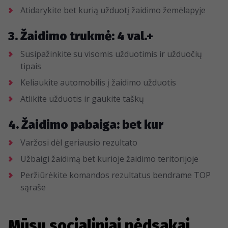
Atidarykite bet kurią užduotį žaidimo žemėlapyje
3. Žaidimo trukmė: 4 val.+
Susipažinkite su visomis užduotimis ir užduočių
tipais
Keliaukite automobilis į žaidimo užduotis
Atlikite užduotis ir gaukite taškų
4. Žaidimo pabaiga: bet kur
Varžosi dėl geriausio rezultato
Užbaigi žaidimą bet kurioje žaidimo teritorijoje
Peržiūrėkite komandos rezultatus bendrame TOP
sąraše
Mūsų socialiniai pėdsakai