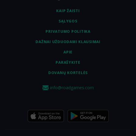
KAIP ŽAISTI
SĄLYGOS
PRIVATUMO POLITIKA
DAŽNAI UŽDUODAMI KLAUSIMAI
APIE
PARAŠYKITE
DOVANŲ KORTELĖS
info@roadgames.com