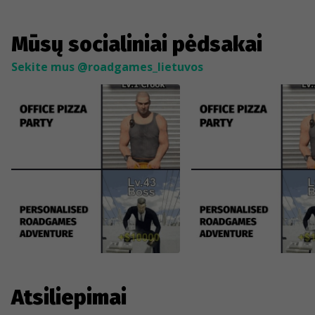
Mūsų socialiniai pėdsakai
Sekite mus @roadgames_lietuvos
Atsiliepimai