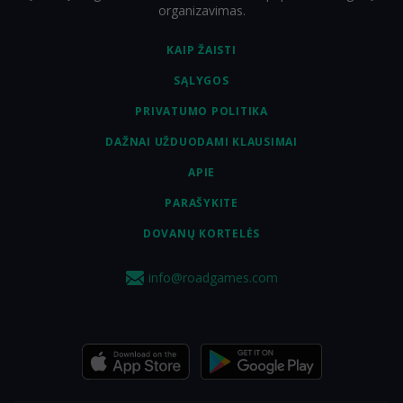
organizavimas.
KAIP ŽAISTI
SĄLYGOS
PRIVATUMO POLITIKA
DAŽNAI UŽDUODAMI KLAUSIMAI
APIE
PARAŠYKITE
DOVANŲ KORTELĖS
info@roadgames.com