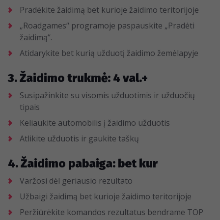
Pradėkite žaidimą bet kurioje žaidimo teritorijoje
„Roadgames“ programoje paspauskite „Pradėti
žaidimą“.
Atidarykite bet kurią užduotį žaidimo žemėlapyje
3. Žaidimo trukmė: 4 val.+
Susipažinkite su visomis užduotimis ir užduočių
tipais
Keliaukite automobilis į žaidimo užduotis
Atlikite užduotis ir gaukite taškų
4. Žaidimo pabaiga: bet kur
Varžosi dėl geriausio rezultato
Užbaigi žaidimą bet kurioje žaidimo teritorijoje
Peržiūrėkite komandos rezultatus bendrame TOP