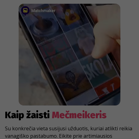
Kaip žaisti
Mečmeikeris
Su konkrečia vieta susijusi užduotis, kuriai atlikti reikia
vanagiško pastabumo. Eikite prie artimiausios