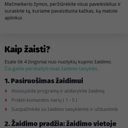
Mečmeikerio žymos, peržiūrėkite visus paveikslėlius ir
suraskite tą, kuriame pavaizduota kažkas, ką matote
aplinkui.
Kaip žaisti?
Esate tik 4 žingsniai nuo nuotykių kupino žaidimo.
Čia galite perskaityti visas žaidimo taisykles.
1. Pasiruošimas žaidimui
Atsisiųskite programą ir atidarykite žaidimą
Pridėti komandos narių ( 1 - 5 )
Susipažinkite su žaidimo taisyklėmis ir užduotimis
2. Žaidimo pradžia: žaidimo vietoje