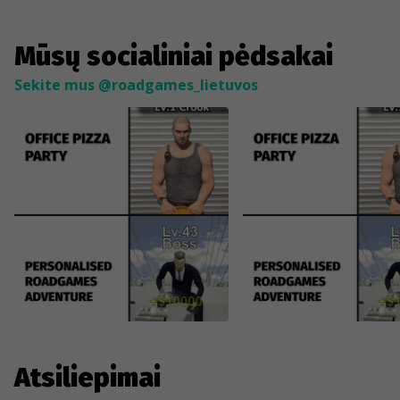
Mūsų socialiniai pėdsakai
Sekite mus @roadgames_lietuvos
Atsiliepimai