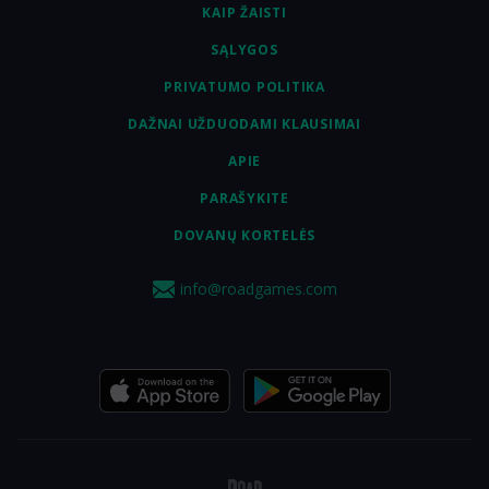
KAIP ŽAISTI
SĄLYGOS
PRIVATUMO POLITIKA
DAŽNAI UŽDUODAMI KLAUSIMAI
APIE
PARAŠYKITE
DOVANŲ KORTELĖS
info@roadgames.com