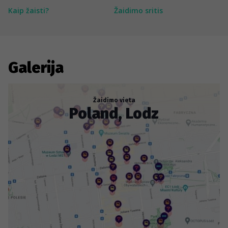
Kaip žaisti?
Žaidimo sritis
Galerija
Žaidimo vieta
Poland, Lodz