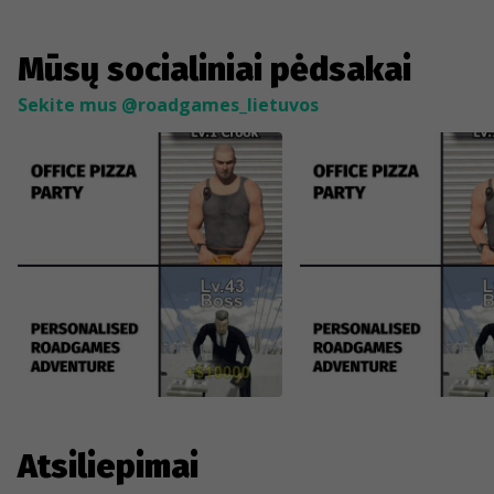
Mūsų socialiniai pėdsakai
Sekite mus @roadgames_lietuvos
Atsiliepimai