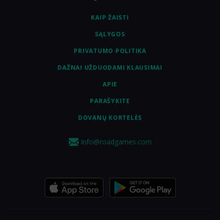
KAIP ŽAISTI
SĄLYGOS
PRIVATUMO POLITIKA
DAŽNAI UŽDUODAMI KLAUSIMAI
APIE
PARAŠYKITE
DOVANŲ KORTELĖS
info@roadgames.com