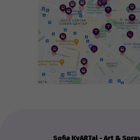
Sofia KvARTal - Art & Spra