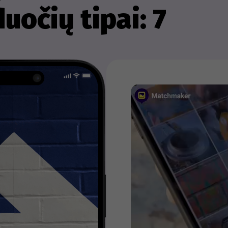
duočių tipai: 7