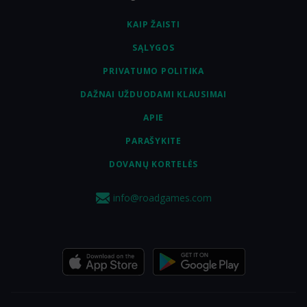
KAIP ŽAISTI
SĄLYGOS
PRIVATUMO POLITIKA
DAŽNAI UŽDUODAMI KLAUSIMAI
APIE
PARAŠYKITE
DOVANŲ KORTELĖS
info@roadgames.com