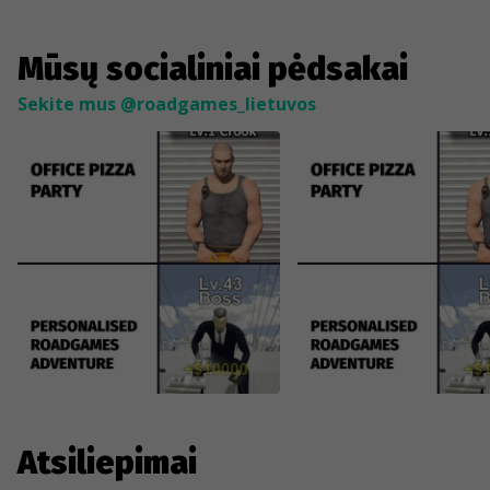
Mūsų socialiniai pėdsakai
Sekite mus @roadgames_lietuvos
Atsiliepimai