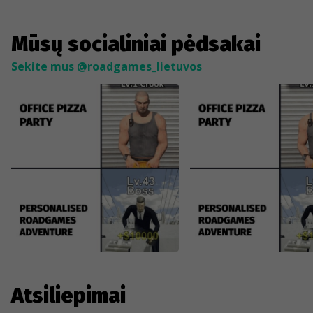
Mūsų socialiniai pėdsakai
Sekite mus @roadgames_lietuvos
Atsiliepimai