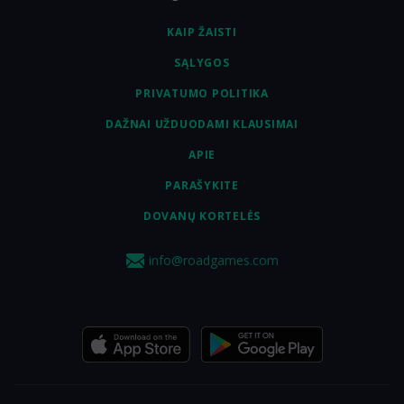
KAIP ŽAISTI
SĄLYGOS
PRIVATUMO POLITIKA
DAŽNAI UŽDUODAMI KLAUSIMAI
APIE
PARAŠYKITE
DOVANŲ KORTELĖS
info@roadgames.com