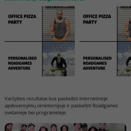
Varžybos rezultatai bus paskelbti internetinėje
apdovanojimų ceremonijoje ir paskelbti Roadgames
svetainėje bei programėlėje.