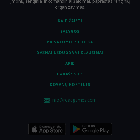
įmonių renginiai ir komandiniai žaidimai, paprastas renginių
organizavimas.
KAIP ŽAISTI
SĄLYGOS
PRIVATUMO POLITIKA
DAŽNAI UŽDUODAMI KLAUSIMAI
APIE
PARAŠYKITE
DOVANŲ KORTELĖS
info@roadgames.com