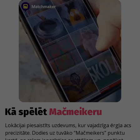
Kā spēlēt
Mačmeikeru
Lokācijai piesaistīts uzdevums, kur vajadzīga ērgļa acs
precizitāte. Dodies uz tuvāko “Mačmeikers” punktu