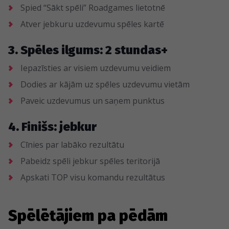
Spied “Sākt spēli” Roadgames lietotnē
Atver jebkuru uzdevumu spēles kartē
3. Spēles ilgums: 2 stundas+
Iepazīsties ar visiem uzdevumu veidiem
Dodies ar kājām uz spēles uzdevumu vietām
Paveic uzdevumus un saņem punktus
4. Finišs: jebkur
Cīnies par labāko rezultātu
Pabeidz spēli jebkur spēles teritorijā
Apskati TOP visu komandu rezultātus
Spēlētājiem pa pēdām