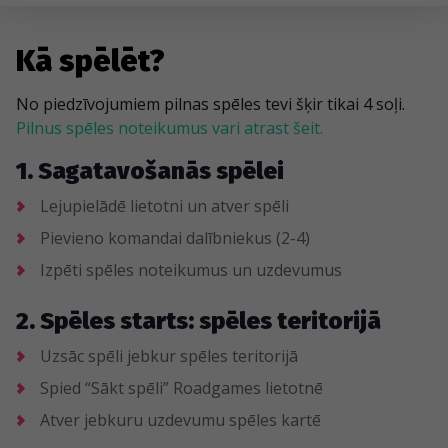
Kā spēlēt?
No piedzīvojumiem pilnas spēles tevi šķir tikai 4 soļi.
Pilnus spēles noteikumus vari atrast šeit.
1. Sagatavošanās spēlei
Lejupielādē lietotni un atver spēli
Pievieno komandai dalībniekus (2-4)
Izpēti spēles noteikumus un uzdevumus
2. Spēles starts: spēles teritorijā
Uzsāc spēli jebkur spēles teritorijā
Spied “Sākt spēli” Roadgames lietotnē
Atver jebkuru uzdevumu spēles kartē