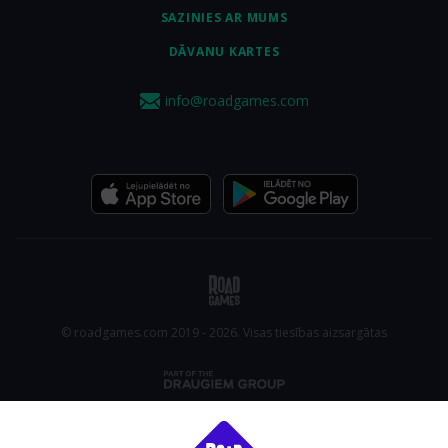
SAZINIES AR MUMS
DĀVANU KARTES
info@roadgames.com
© roadgames.com 2019 - 2026. Visas tiesības aizsargātas