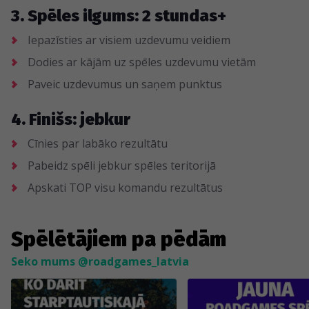
3. Spēles ilgums: 2 stundas+
Iepazīsties ar visiem uzdevumu veidiem
Dodies ar kājām uz spēles uzdevumu vietām
Paveic uzdevumus un saņem punktus
4. Finišs: jebkur
Cīnies par labāko rezultātu
Pabeidz spēli jebkur spēles teritorijā
Apskati TOP visu komandu rezultātus
Spēlētājiem pa pēdām
Seko mums @roadgames_latvia