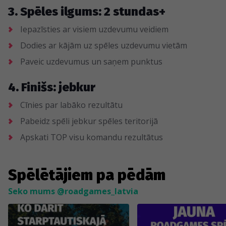
3. Spēles ilgums: 2 stundas+
Iepazīsties ar visiem uzdevumu veidiem
Dodies ar kājām uz spēles uzdevumu vietām
Paveic uzdevumus un saņem punktus
4. Finišs: jebkur
Cīnies par labāko rezultātu
Pabeidz spēli jebkur spēles teritorijā
Apskati TOP visu komandu rezultātus
Spēlētājiem pa pēdām
Seko mums @roadgames_latvia