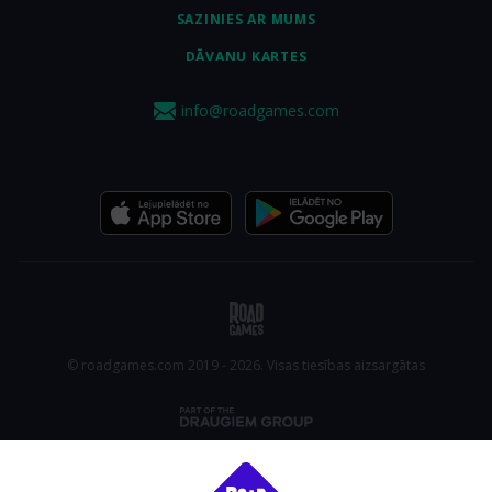
SAZINIES AR MUMS
DĀVANU KARTES
info@roadgames.com
© roadgames.com 2019 - 2026. Visas tiesības aizsargātas