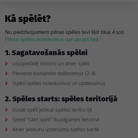
Kā spēlēt?
No piedzīvojumiem pilnas spēles tevi šķir tikai 4 soļi.
Pilnus spēles noteikumus vari atrast šeit.
1. Sagatavošanās spēlei
Lejupielādē lietotni un atver spēli
Pievieno komandai dalībniekus (2-4)
Izpēti spēles noteikumus un uzdevumus
2. Spēles starts: spēles teritorijā
Uzsāc spēli jebkur spēles teritorijā
Spied “Sākt spēli” Roadgames lietotnē
Atver jebkuru uzdevumu spēles kartē