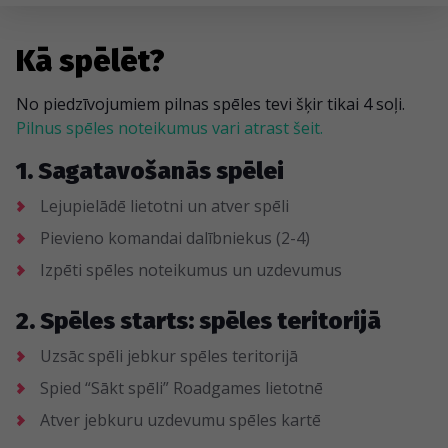
Kā spēlēt?
No piedzīvojumiem pilnas spēles tevi šķir tikai 4 soļi.
Pilnus spēles noteikumus vari atrast šeit.
1. Sagatavošanās spēlei
Lejupielādē lietotni un atver spēli
Pievieno komandai dalībniekus (2-4)
Izpēti spēles noteikumus un uzdevumus
2. Spēles starts: spēles teritorijā
Uzsāc spēli jebkur spēles teritorijā
Spied “Sākt spēli” Roadgames lietotnē
Atver jebkuru uzdevumu spēles kartē