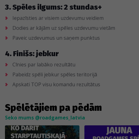
3. Spēles ilgums: 2 stundas+
Iepazīsties ar visiem uzdevumu veidiem
Dodies ar kājām uz spēles uzdevumu vietām
Paveic uzdevumus un saņem punktus
4. Finišs: jebkur
Cīnies par labāko rezultātu
Pabeidz spēli jebkur spēles teritorijā
Apskati TOP visu komandu rezultātus
Spēlētājiem pa pēdām
Seko mums @roadgames_latvia