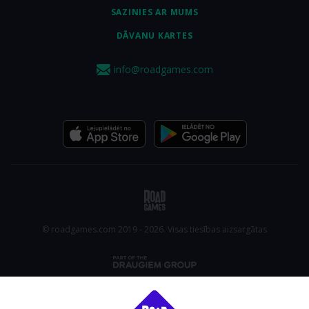
SAZINIES AR MUMS
DĀVANU KARTES
info@roadgames.com
© roadgames.com 2019 - 2026. Visas tiesības aizsargātas