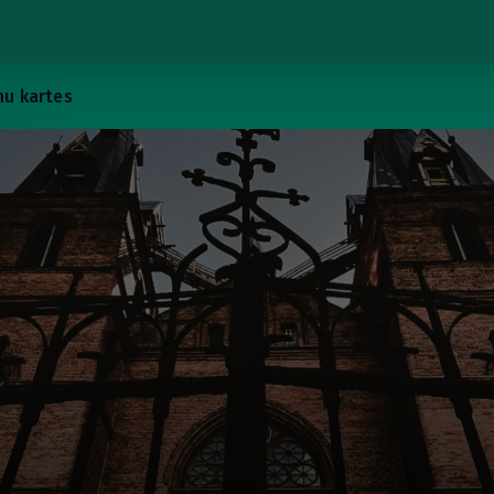
u kartes