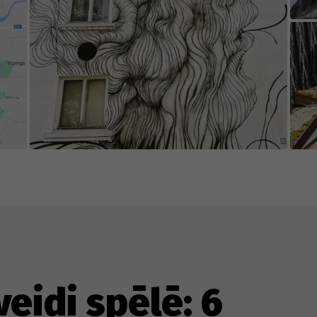
eidi spēlē: 6