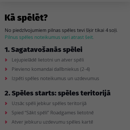
Kā spēlēt?
No piedzīvojumiem pilnas spēles tevi šķir tikai 4 soļi.
Pilnus spēles noteikumus vari atrast šeit.
1. Sagatavošanās spēlei
Lejupielādē lietotni un atver spēli
Pievieno komandai dalībniekus (2-4)
Izpēti spēles noteikumus un uzdevumus
2. Spēles starts: spēles teritorijā
Uzsāc spēli jebkur spēles teritorijā
Spied “Sākt spēli” Roadgames lietotnē
Atver jebkuru uzdevumu spēles kartē