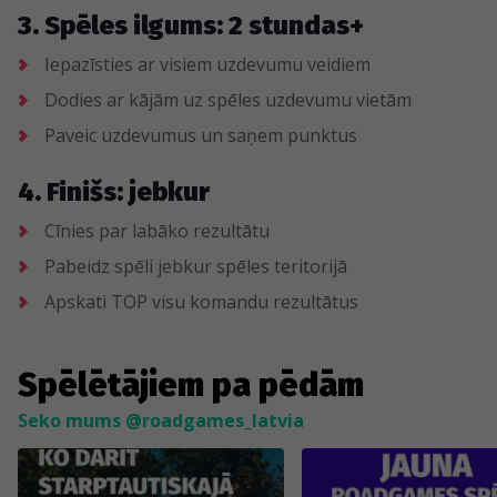
3. Spēles ilgums: 2 stundas+
Iepazīsties ar visiem uzdevumu veidiem
Dodies ar kājām uz spēles uzdevumu vietām
Paveic uzdevumus un saņem punktus
4. Finišs: jebkur
Cīnies par labāko rezultātu
Pabeidz spēli jebkur spēles teritorijā
Apskati TOP visu komandu rezultātus
Spēlētājiem pa pēdām
Seko mums @roadgames_latvia