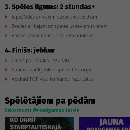
3. Spēles ilgums: 2 stundas+
Iepazīsties ar visiem uzdevumu veidiem
Dodies ar kājām uz spēles uzdevumu vietām
Paveic uzdevumus un saņem punktus
4. Finišs: jebkur
Cīnies par labāko rezultātu
Pabeidz spēli jebkur spēles teritorijā
Apskati TOP visu komandu rezultātus
Spēlētājiem pa pēdām
Seko mums @roadgames_latvia