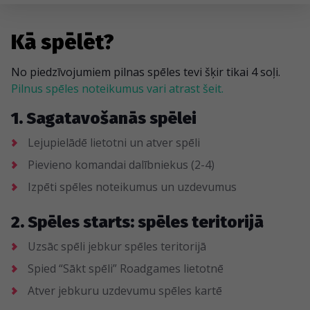
Kā spēlēt?
No piedzīvojumiem pilnas spēles tevi šķir tikai 4 soļi.
Pilnus spēles noteikumus vari atrast šeit.
1. Sagatavošanās spēlei
Lejupielādē lietotni un atver spēli
Pievieno komandai dalībniekus (2-4)
Izpēti spēles noteikumus un uzdevumus
2. Spēles starts: spēles teritorijā
Uzsāc spēli jebkur spēles teritorijā
Spied “Sākt spēli” Roadgames lietotnē
Atver jebkuru uzdevumu spēles kartē