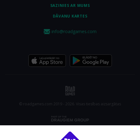
SAZINIES AR MUMS
DĀVANU KARTES
info@roadgames.com
© roadgames.com 2019 - 2026. Visas tiesības aizsargātas