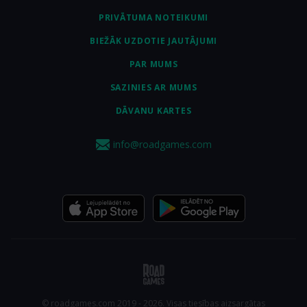
PRIVĀTUMA NOTEIKUMI
BIEŽĀK UZDOTIE JAUTĀJUMI
PAR MUMS
SAZINIES AR MUMS
DĀVANU KARTES
info@roadgames.com
© roadgames.com 2019 - 2026. Visas tiesības aizsargātas