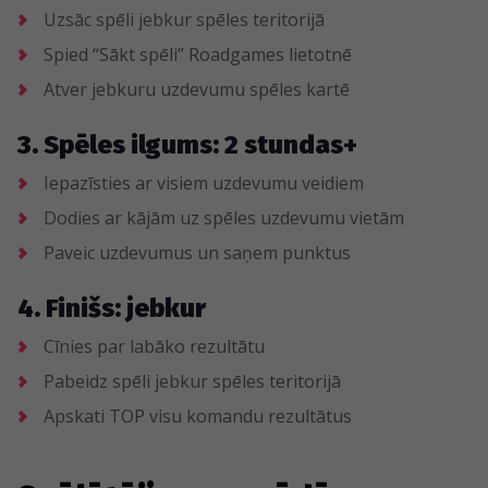
Uzsāc spēli jebkur spēles teritorijā
Spied “Sākt spēli” Roadgames lietotnē
Atver jebkuru uzdevumu spēles kartē
3. Spēles ilgums: 2 stundas+
Iepazīsties ar visiem uzdevumu veidiem
Dodies ar kājām uz spēles uzdevumu vietām
Paveic uzdevumus un saņem punktus
4. Finišs: jebkur
Cīnies par labāko rezultātu
Pabeidz spēli jebkur spēles teritorijā
Apskati TOP visu komandu rezultātus