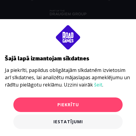
Šajā lapā izmantojam sīkdatnes
Ja piekrīti, papildus obligātajām sīkdatnēm izvietosim
arī sīkdatnes, lai analizētu mājaslapas apmeklējumu un
rādītu pielāgotu reklāmu. Uzzini vairāk
šeit
.
PIEKRĪTU
IESTATĪJUMI