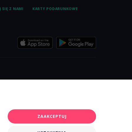
 SIĘ Z NAMI
KARTY PODARUNKOWE
ZAAKCEPTUJ