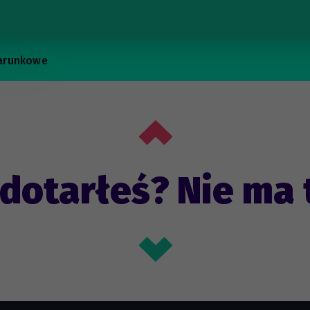
arunkowe
 dotarłeś? Nie ma 