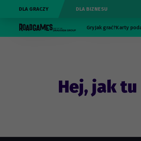
DLA GRACZY
DLA BIZNESU
Gry
Jak grać?
Karty pod
Hej, jak tu