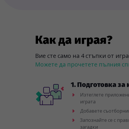
Как да играя?
Вие сте само на 4 стъпки от игр
Можете да прочетете пълния спи
1. Подготовка за 
Изтеглете приложен
играта
Добавете съотборници
Запознайте се с пра
загадки