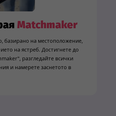
грая
Matchmaker
, базирано на местоположение,
ието на ястреб. Достигнете до
hmaker", разгледайте всички
ия и намерете заснетото в