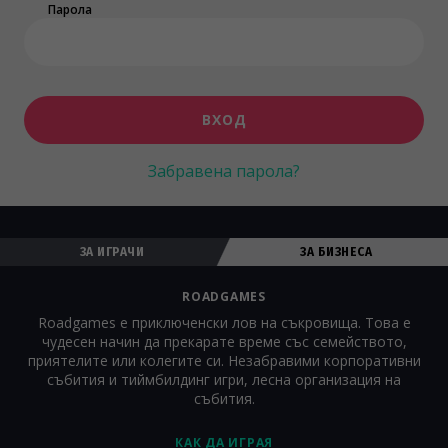
Парола
ВХОД
Забравена парола?
ЗА ИГРАЧИ
ЗА БИЗНЕСА
ROADGAMES
Roadgames е приключенски лов на съкровища. Това е
чудесен начин да прекарате време със семейството,
приятелите или колегите си. Незабравими корпоративни
събития и тиймбилдинг игри, лесна организация на
събития.
КАК ДА ИГРАЯ