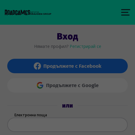
Вход
Нямате профил?
Регистрирай се
Продължете с Facebook
Продължете с Google
или
Електронна поща