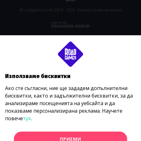
© roadgames.com 2019 - 2026 . Всички права запазени
Използваме бисквитки
Ако сте съгласни, ние ще зададем допълнителни
бисквитки, както и задължителни бисквитки, за да
анализираме посещенията на уебсайта и да
показваме персонализирана реклама. Научете
повече
тук
.
ПРИЕМИ