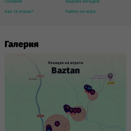
Галерия
Видове загадки
Как се играе?
Район на игра
Галерия
Локация на играта
Baztan