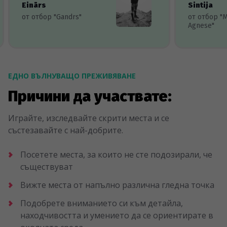
Einārs
Sintija
от отбор "Gandrs"
от отбор "
Agnese"
ЕДНО ВЪЛНУВАЩО ПРЕЖИВЯВАНЕ
Причини да участвате:
Играйте, изследвайте скрити места и се
състезавайте с най-добрите.
Посетете места, за които не сте подозирали, че
съществуват
Вижте места от напълно различна гледна точка
Подобрете вниманието си към детайла,
находчивостта и умението да се ориентирате в