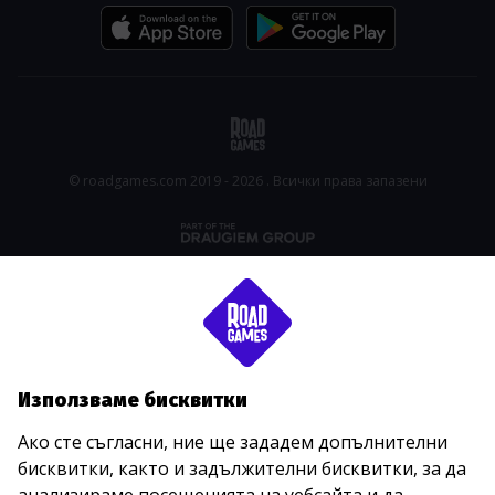
© roadgames.com 2019 - 2026 . Всички права запазени
Използваме бисквитки
Ако сте съгласни, ние ще зададем допълнителни
бисквитки, както и задължителни бисквитки, за да