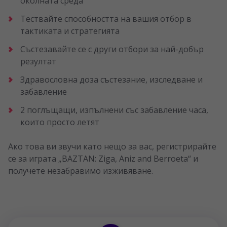
околната среда
Тествайте способността на вашия отбор в
тактиката и стратегията
Състезавайте се с други отбори за най-добър
резултат
Здравословна доза състезание, изследване и
забавление
2 поглъщащи, изпълнени със забавление часа,
които просто летят
Ако това ви звучи като нещо за вас, регистрирайте
се за играта „BAZTAN: Ziga, Aniz and Berroeta“ и
получете незабравимо изживяване.