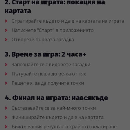
2. Старт на играта: локация на
картата
Стратирайте където и да е на картата на играта
Натиснете "Старт" в приложението
Отворете първата загадка
3. Време за игра: 2 часа+
Запознайте се с видовете загадки
Пътувайте пеша до всяка от тях
Решете я, за да получите точки
4. Финал на играта: навсякъде
Състезавайте се за най-много точки
Финиширайте където и да е на картата
Вижте вашия резултат в крайното класиране