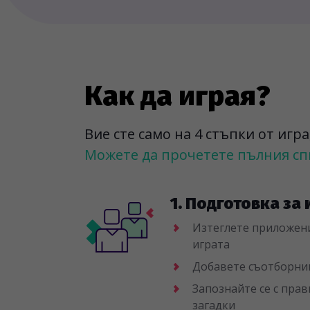
Как да играя?
Вие сте само на 4 стъпки от игр
Можете да прочетете пълния спи
1. Подготовка за 
Изтеглете приложен
играта
Добавете съотборници
Запознайте се с пра
загадки