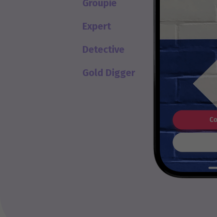
Groupie
Expert
Detective
Gold Digger