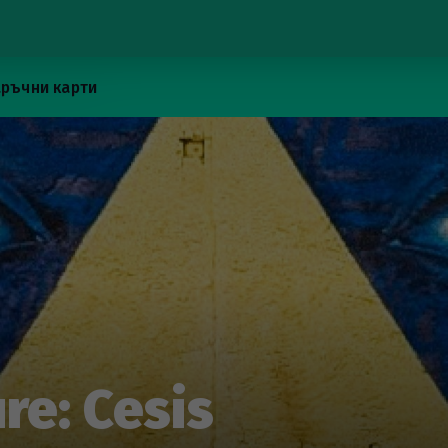
ръчни карти
re: Cesis