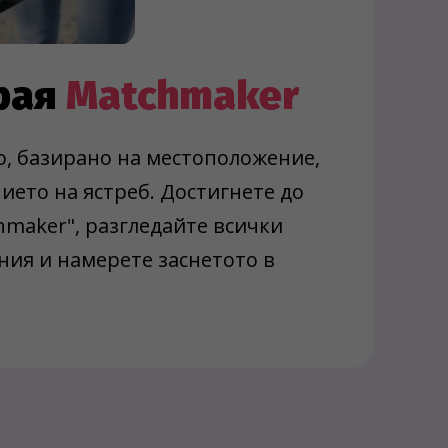
грая
Matchmaker
, базирано на местоположение,
ието на ястреб. Достигнете до
hmaker", разгледайте всички
ия и намерете заснетото в