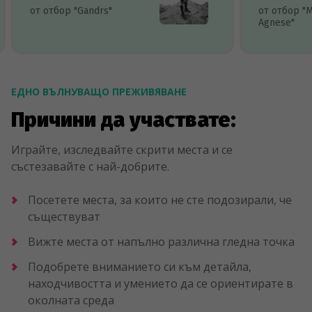
от отбор "Gandrs"
от отбор "
Agnese"
ЕДНО ВЪЛНУВАЩО ПРЕЖИВЯВАНЕ
Причини да участвате:
Играйте, изследвайте скрити места и се
състезавайте с най-добрите.
Посетете места, за които не сте подозирали, че
съществуват
Вижте места от напълно различна гледна точка
Подобрете вниманието си към детайла,
находчивостта и умението да се ориентирате в
околната среда