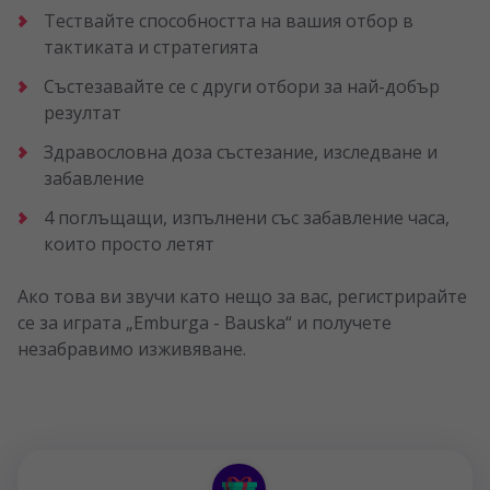
Тествайте способността на вашия отбор в
тактиката и стратегията
Състезавайте се с други отбори за най-добър
резултат
Здравословна доза състезание, изследване и
забавление
4 поглъщащи, изпълнени със забавление часа,
които просто летят
Ако това ви звучи като нещо за вас, регистрирайте
се за играта „Emburga - Bauska“ и получете
незабравимо изживяване.