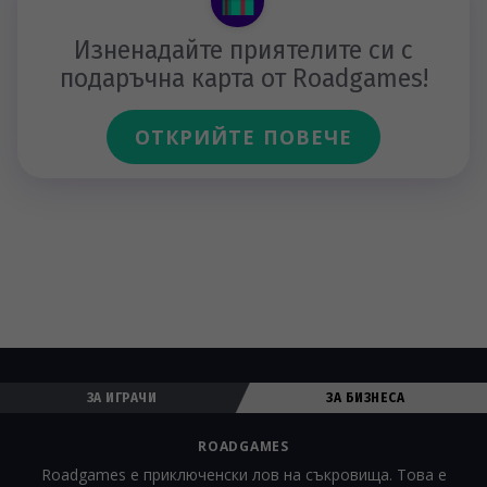
Изненадайте приятелите си с
подаръчна карта от Roadgames!
ОТКРИЙТЕ ПОВЕЧЕ
ЗА ИГРАЧИ
ЗА БИЗНЕСА
ROADGAMES
Roadgames е приключенски лов на съкровища. Това е