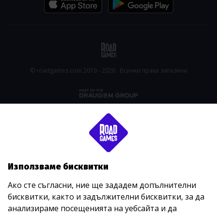
© roadgames.com 2019 - 2026 . Всички права запазени
Използваме бисквитки
Ако сте съгласни, ние ще зададем допълнителни
бисквитки, както и задължителни бисквитки, за да
анализираме посещенията на уебсайта и да