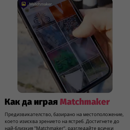
Как да играя
Matchmaker
Предизвикателство, базирано на местоположение,
което изисква зрението на ястреб. Достигнете до
най-близкия "Matchmaker", разгледайте всички