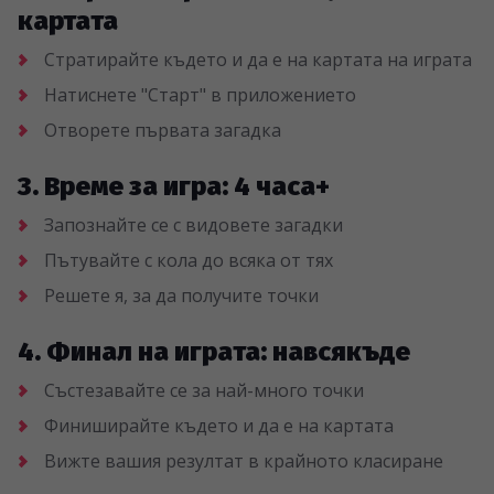
картата
Стратирайте където и да е на картата на играта
Натиснете "Старт" в приложението
Отворете първата загадка
3. Време за игра: 4 часа+
Запознайте се с видовете загадки
Пътувайте с кола до всяка от тях
Решете я, за да получите точки
4. Финал на играта: навсякъде
Състезавайте се за най-много точки
Финиширайте където и да е на картата
Вижте вашия резултат в крайното класиране