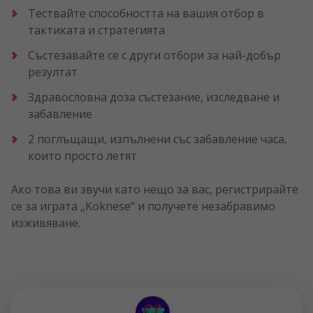
Тествайте способността на вашия отбор в
тактиката и стратегията
Състезавайте се с други отбори за най-добър
резултат
Здравословна доза състезание, изследване и
забавление
2 поглъщащи, изпълнени със забавление часа,
които просто летят
Ако това ви звучи като нещо за вас, регистрирайте
се за играта „Koknese“ и получете незабравимо
изживяване.