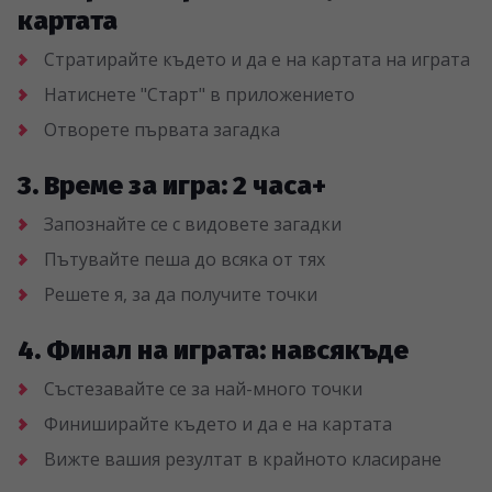
картата
Стратирайте където и да е на картата на играта
Натиснете "Старт" в приложението
Отворете първата загадка
3. Време за игра: 2 часа+
Запознайте се с видовете загадки
Пътувайте пеша до всяка от тях
Решете я, за да получите точки
4. Финал на играта: навсякъде
Състезавайте се за най-много точки
Финиширайте където и да е на картата
Вижте вашия резултат в крайното класиране