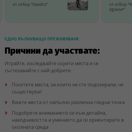
от отбор "Gandrs"
от отбор "
Agnese"
ЕДНО ВЪЛНУВАЩО ПРЕЖИВЯВАНЕ
Причини да участвате:
Играйте, изследвайте скрити места и се
състезавайте с най-добрите.
Посетете места, за които не сте подозирали, че
съществуват
Вижте места от напълно различна гледна точка
Подобрете вниманието си към детайла,
находчивостта и умението да се ориентирате в
околната среда