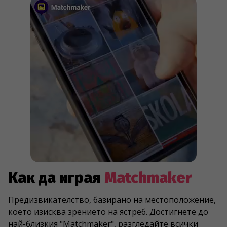
Как да играя
Matchmaker
Предизвикателство, базирано на местоположение,
което изисква зрението на ястреб. Достигнете до
най-близкия "Matchmaker", разгледайте всички