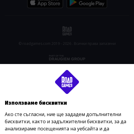
© roadgames.com 2019 - 2026 . Всички права запазени
Използваме бисквитки
Ако сте съгласни, ние ще зададем допълнителни
бисквитки, както и задължителни бисквитки, за да
анализираме посещенията на уебсайта и да