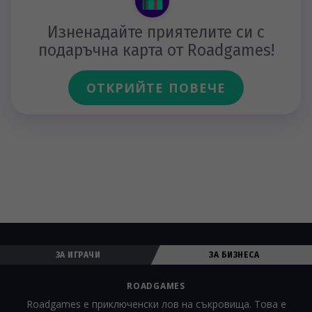
Изненадайте приятелите си с
подаръчна карта от Roadgames!
ОТКРИЙТЕ ПОВЕЧЕ
ЗА ИГРАЧИ
ЗА БИЗНЕСА
ROADGAMES
Roadgames е приключенски лов на съкровища. Това е