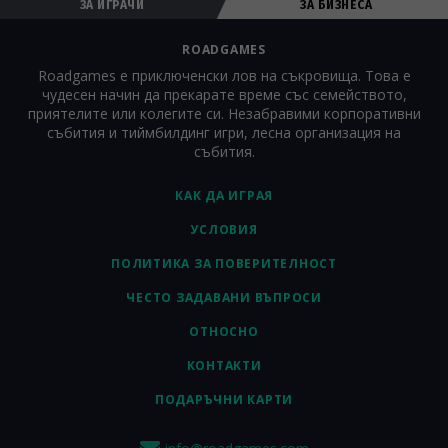
ЗА ИГРАЧИ
ЗА БИЗНЕСА
ROADGAMES
Roadgames е приключенски лов на съкровища. Това е
чудесен начин да прекарате време със семейството,
приятелите или колегите си. Незабравими корпоративни
събития и тиймбилдинг игри, лесна организация на
събития.
КАК ДА ИГРАЯ
УСЛОВИЯ
ПОЛИТИКА ЗА ПОВЕРИТЕЛНОСТ
ЧЕСТО ЗАДАВАНИ ВЪПРОСИ
ОТНОСНО
КОНТАКТИ
ПОДАРЪЧНИ КАРТИ