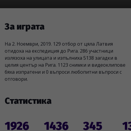
За играта
На 2. Ноември, 2019. 129 отбор от цяла Латвия
отидоха на експедиция до Рига. 286 участници
излязоха на улицата и изпълниха 5138 загадки в
целия център на Рига. 1123 снимки и видеоклипове
бяха изпратени и 0 въпроси любопитни въпроси с
отговори.
Статистика
1926
1436
345
1