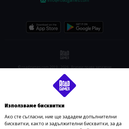
info@roadgames.com
© roadgames.com 2019 - 2026 . Всички права запазени
Използваме бисквитки
Ако сте съгласни, ние ще зададем допълнителни
бисквитки, както и задължителни бисквитки, за да