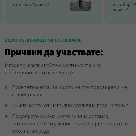
от отбор "Gandrs"
от отбор "
Agnese"
ЕДНО ВЪЛНУВАЩО ПРЕЖИВЯВАНЕ
Причини да участвате:
Играйте, изследвайте скрити места и се
състезавайте с най-добрите.
Посетете места, за които не сте подозирали, че
съществуват
Вижте места от напълно различна гледна точка
Подобрете вниманието си към детайла,
находчивостта и умението да се ориентирате в
околната среда