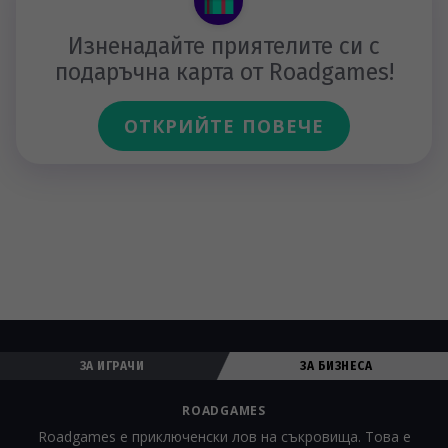
Изненадайте приятелите си с
подаръчна карта от Roadgames!
ОТКРИЙТЕ ПОВЕЧЕ
ЗА ИГРАЧИ
ЗА БИЗНЕСА
ROADGAMES
Roadgames е приключенски лов на съкровища. Това е