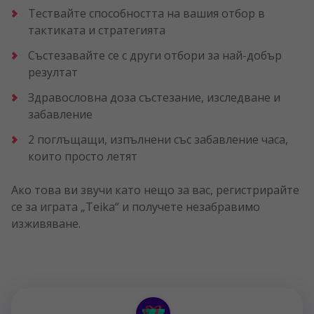
Тествайте способността на вашия отбор в
тактиката и стратегията
Състезавайте се с други отбори за най-добър
резултат
Здравословна доза състезание, изследване и
забавление
2 поглъщащи, изпълнени със забавление часа,
които просто летят
Ако това ви звучи като нещо за вас, регистрирайте
се за играта „Teika“ и получете незабравимо
изживяване.