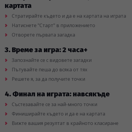
картата
Стратирайте където и да е на картата на играта
Натиснете "Старт" в приложението
Отворете първата загадка
3. Време за игра: 2 часа+
Запознайте се с видовете загадки
Пътувайте пеша до всяка от тях
Решете я, за да получите точки
4. Финал на играта: навсякъде
Състезавайте се за най-много точки
Финиширайте където и да е на картата
Вижте вашия резултат в крайното класиране