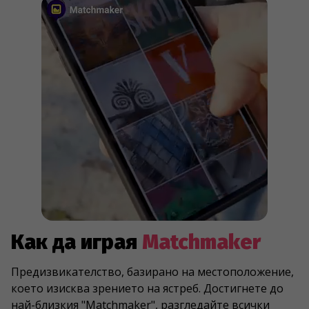
Как да играя
Matchmaker
Предизвикателство, базирано на местоположение,
което изисква зрението на ястреб. Достигнете до
най-близкия "Matchmaker", разгледайте всички