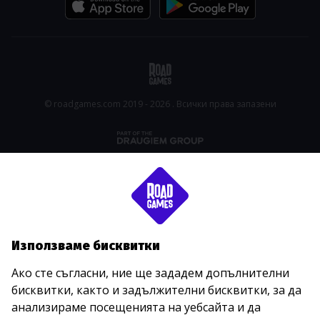
© roadgames.com 2019 - 2026 . Всички права запазени
Използваме бисквитки
Ако сте съгласни, ние ще зададем допълнителни
бисквитки, както и задължителни бисквитки, за да
анализираме посещенията на уебсайта и да