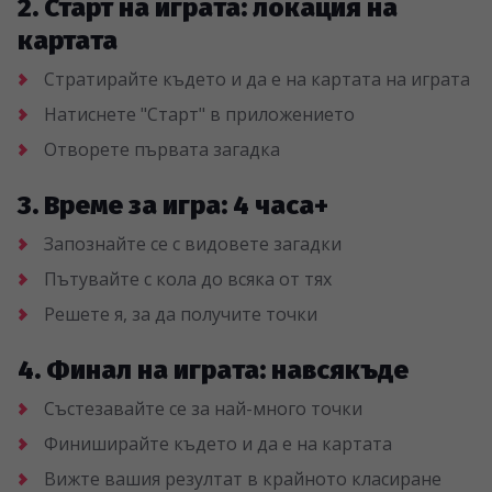
2. Старт на играта: локация на
картата
Стратирайте където и да е на картата на играта
Натиснете "Старт" в приложението
Отворете първата загадка
3. Време за игра: 4 часа+
Запознайте се с видовете загадки
Пътувайте с кола до всяка от тях
Решете я, за да получите точки
4. Финал на играта: навсякъде
Състезавайте се за най-много точки
Финиширайте където и да е на картата
Вижте вашия резултат в крайното класиране