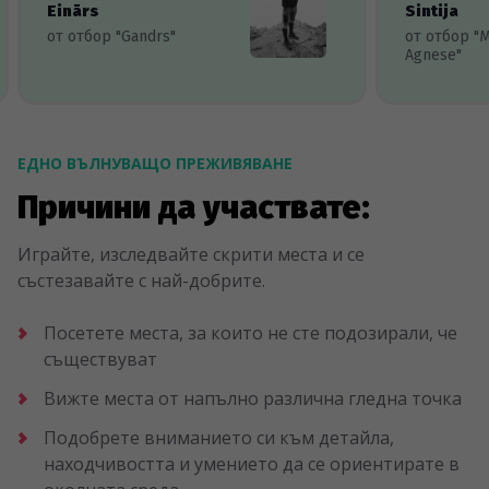
Einārs
Sintija
от отбор "Gandrs"
от отбор "
Agnese"
ЕДНО ВЪЛНУВАЩО ПРЕЖИВЯВАНЕ
Причини да участвате:
Играйте, изследвайте скрити места и се
състезавайте с най-добрите.
Посетете места, за които не сте подозирали, че
съществуват
Вижте места от напълно различна гледна точка
Подобрете вниманието си към детайла,
находчивостта и умението да се ориентирате в