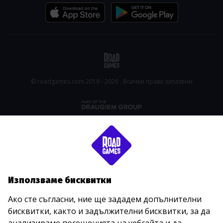
© roadgames.com 2019 - 2026 . Всички права запазени
Използваме бисквитки
Ако сте съгласни, ние ще зададем допълнителни
бисквитки, както и задължителни бисквитки, за да