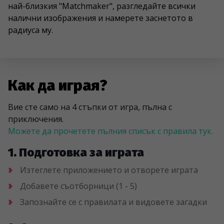
най-близкия "Matchmaker", разгледайте всички
налични изображения и намерете заснетото в
радиуса му.
Как да играя?
Вие сте само на 4 стъпки от игра, пълна с
приключения.
Можете да прочетете пълния списък с правила тук.
1. Подготовка за играта
Изтеглете приложението и отворете играта
Добавете съотборници (1 - 5)
Запознайте се с правилата и видовете загадки