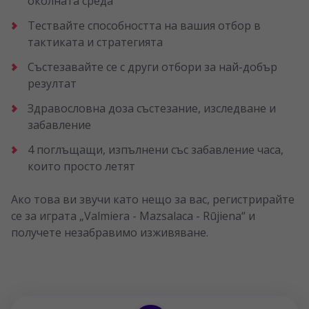
околната среда
Тествайте способността на вашия отбор в
тактиката и стратегията
Състезавайте се с други отбори за най-добър
резултат
Здравословна доза състезание, изследване и
забавление
4 поглъщащи, изпълнени със забавление часа,
които просто летят
Ако това ви звучи като нещо за вас, регистрирайте
се за играта „Valmiera - Mazsalaca - Rūjiena“ и
получете незабравимо изживяване.