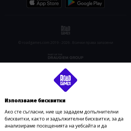
© roadgames.com 2019 - 2026 . Всички права запазени
Използваме бисквитки
Ако сте съгласни, ние ще зададем допълнителни
бисквитки, както и задължителни бисквитки, за да
анализираме посещенията на уебсайта и да