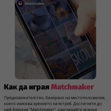
Как да играя
Matchmaker
Предизвикателство, базирано на местоположение,
което изисква зрението на ястреб. Достигнете до
най-близкия "Matchmaker", разгледайте всички