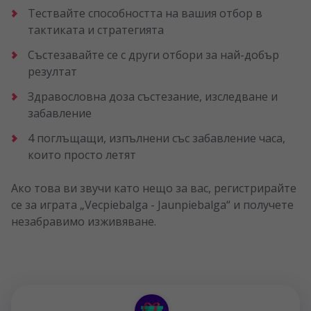
Тествайте способността на вашия отбор в
тактиката и стратегията
Състезавайте се с други отбори за най-добър
резултат
Здравословна доза състезание, изследване и
забавление
4 поглъщащи, изпълнени със забавление часа,
които просто летят
Ако това ви звучи като нещо за вас, регистрирайте
се за играта „Vecpiebalga - Jaunpiebalga“ и получете
незабравимо изживяване.