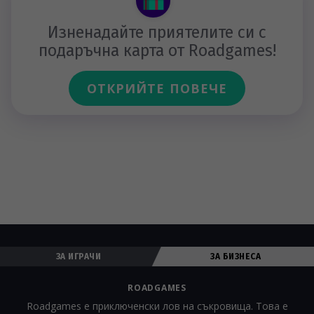
Изненадайте приятелите си с
подаръчна карта от Roadgames!
ОТКРИЙТЕ ПОВЕЧЕ
ЗА ИГРАЧИ
ЗА БИЗНЕСА
ROADGAMES
Roadgames е приключенски лов на съкровища. Това е