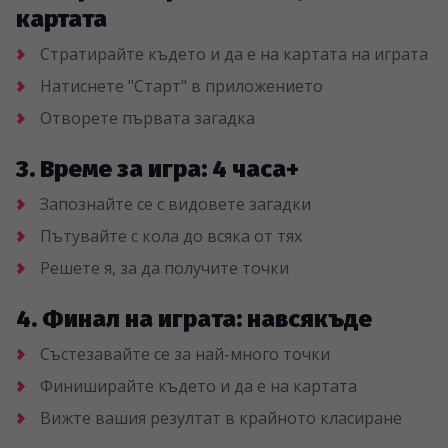
картата
Стратирайте където и да е на картата на играта
Натиснете "Старт" в приложението
Отворете първата загадка
3. Време за игра: 4 часа+
Запознайте се с видовете загадки
Пътувайте с кола до всяка от тях
Решете я, за да получите точки
4. Финал на играта: навсякъде
Състезавайте се за най-много точки
Финиширайте където и да е на картата
Вижте вашия резултат в крайното класиране