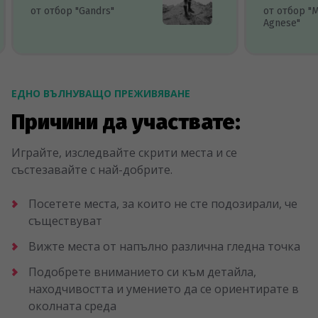
от отбор "Gandrs"
от отбор "
Agnese"
ЕДНО ВЪЛНУВАЩО ПРЕЖИВЯВАНЕ
Причини да участвате:
Играйте, изследвайте скрити места и се
състезавайте с най-добрите.
Посетете места, за които не сте подозирали, че
съществуват
Вижте места от напълно различна гледна точка
Подобрете вниманието си към детайла,
находчивостта и умението да се ориентирате в
околната среда