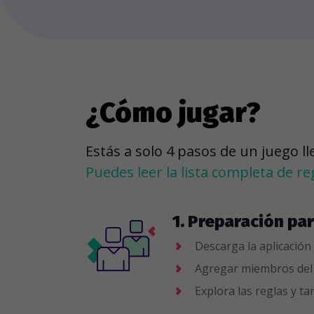
¿Cómo jugar?
Estás a solo 4 pasos de un juego l
Puedes leer la lista completa de re
1. Preparación par
Descarga la aplicación 
Agregar miembros del e
Explora las reglas y ta