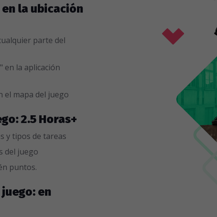
: en la ubicación
ualquier parte del
" en la aplicación
n el mapa del juego
ego: 2.5 Horas+
s y tipos de tareas
as del juego
én puntos.
 juego: en