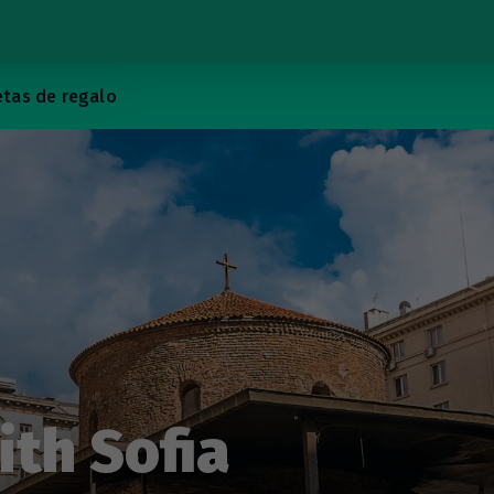
etas de regalo
ith Sofia