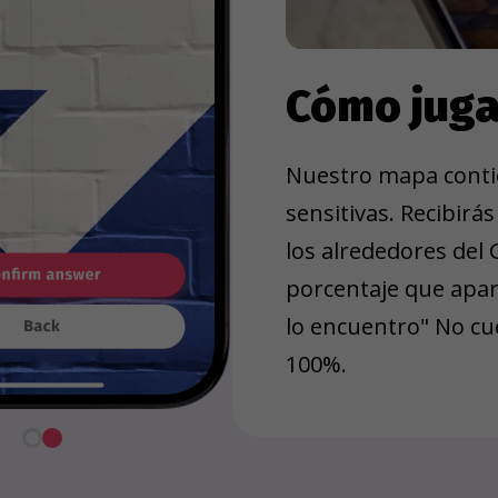
Cómo jug
Nuestro mapa conti
sensitivas. Recibirá
los alrededores del 
porcentaje que apar
lo encuentro" No cue
100%.