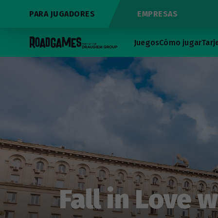
PARA JUGADORES
EMPRESAS
Juegos
Cómo jugar
Tarj
Fall in Love w