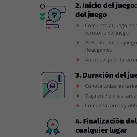
2. Inicio del juego
del juego
Comienza el juego en c
territorio del juego
Presione "Iniciar juego
Roadgames
Abre cualquier tarea e
3. Duración del ju
Conoce todas las tarea
Viaja en Pie a las tare
Completa tareas y obt
4. Finalización del
cualquier lugar