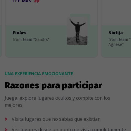
LEE MÀS
Einārs
Sintija
from team "Gandrs"
from team 
Agnese"
UNA EXPERIENCIA EMOCIONANTE
Razones para participar
Juega, explora lugares ocultos y compite con los
mejores.
Visita lugares que no sabías que existían
Ver lugares desde un punto de vista completamente