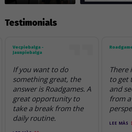
Testimonials
Vecpiebalga -
Roadgame
Jaunpiebalga
If you want to do
There 
something great, the
to get
answer is Roadgames. A
and se
great opportunity to
from a 
take a break from the
perspe
daily routine.
LEE MÀS