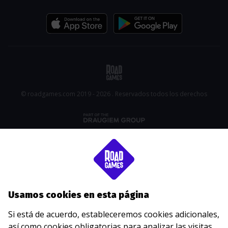
© roadgames.com 2019 - 2026 . Reservados todos los derechos
Usamos cookies en esta página
Si está de acuerdo, estableceremos cookies adicionales,
así como cookies obligatorias para analizar las visitas