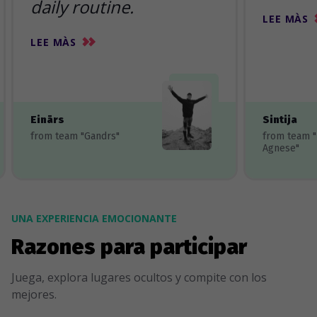
daily routine.
LEE MÀS
LEE MÀS
Einārs
Sintija
from team "Gandrs"
from team 
Agnese"
UNA EXPERIENCIA EMOCIONANTE
Razones para participar
Juega, explora lugares ocultos y compite con los
mejores.