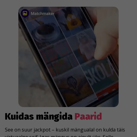
Kuidas mängida
Paarid
See on suur jackpot – kuskil mängualal on kulda täis