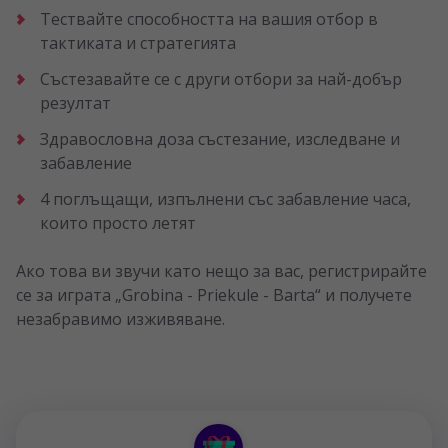
Тествайте способността на вашия отбор в
тактиката и стратегията
Състезавайте се с други отбори за най-добър
резултат
Здравословна доза състезание, изследване и
забавление
4 поглъщащи, изпълнени със забавление часа,
които просто летят
Ако това ви звучи като нещо за вас, регистрирайте
се за играта „Grobina - Priekule - Barta“ и получете
незабравимо изживяване.