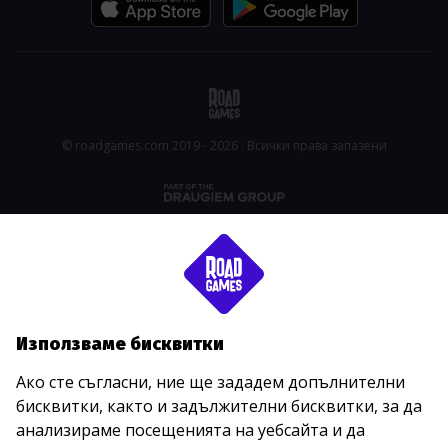
© roadgames.com 2019 - 2026 . Всички права запазени
Използваме бисквитки
Ако сте съгласни, ние ще зададем допълнителни
бисквитки, както и задължителни бисквитки, за да
анализираме посещенията на уебсайта и да