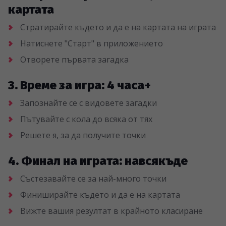
картата
Стратирайте където и да е на картата на играта
Натиснете "Старт" в приложението
Отворете първата загадка
3. Време за игра: 4 часа+
Запознайте се с видовете загадки
Пътувайте с кола до всяка от тях
Решете я, за да получите точки
4. Финал на играта: навсякъде
Състезавайте се за най-много точки
Финиширайте където и да е на картата
Вижте вашия резултат в крайното класиране