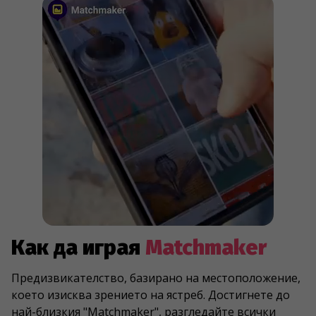
Как да играя
Matchmaker
Предизвикателство, базирано на местоположение,
което изисква зрението на ястреб. Достигнете до
най-близкия "Matchmaker", разгледайте всички