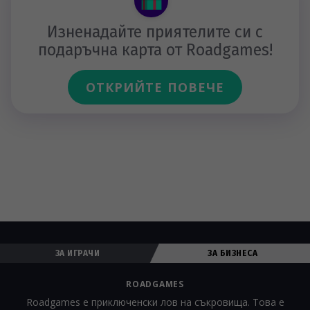
Изненадайте приятелите си с
подаръчна карта от Roadgames!
ОТКРИЙТЕ ПОВЕЧЕ
ЗА ИГРАЧИ
ЗА БИЗНЕСА
ROADGAMES
Roadgames е приключенски лов на съкровища. Това е