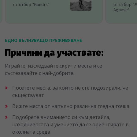
от отбор "Gandrs"
от отбор "
Agnese"
ЕДНО ВЪЛНУВАЩО ПРЕЖИВЯВАНЕ
Причини да участвате:
Играйте, изследвайте скрити места и се
състезавайте с най-добрите.
Посетете места, за които не сте подозирали, че
съществуват
Вижте места от напълно различна гледна точка
Подобрете вниманието си към детайла,
находчивостта и умението да се ориентирате в
околната среда