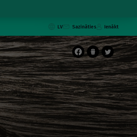
LV
Sazināties
Ienākt