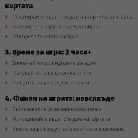
картата
Стратирайте където и да е на картата на играта
Натиснете "Старт" в приложението
Отворете първата загадка
3. Време за игра: 2 часа+
Запознайте се с видовете загадки
Пътувайте пеша до всяка от тях
Решете я, за да получите точки
4. Финал на играта: навсякъде
Състезавайте се за най-много точки
Финиширайте където и да е на картата
Вижте вашия резултат в крайното класиране