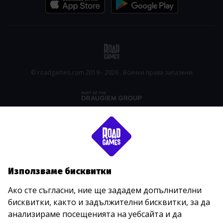
© roadgames.com 2019 - 2026 . Всички права запазени
Използваме бисквитки
Ако сте съгласни, ние ще зададем допълнителни
бисквитки, както и задължителни бисквитки, за да
анализираме посещенията на уебсайта и да