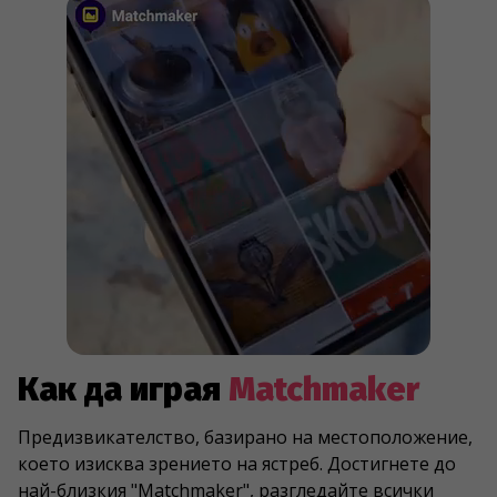
Как да играя
Matchmaker
Предизвикателство, базирано на местоположение,
което изисква зрението на ястреб. Достигнете до
най-близкия "Matchmaker", разгледайте всички