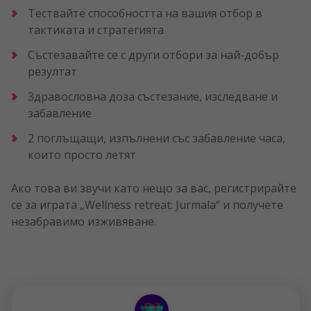
Тествайте способността на вашия отбор в
тактиката и стратегията
Състезавайте се с други отбори за най-добър
резултат
Здравословна доза състезание, изследване и
забавление
2 поглъщащи, изпълнени със забавление часа,
които просто летят
Ако това ви звучи като нещо за вас, регистрирайте
се за играта „Wellness retreat: Jurmala“ и получете
незабравимо изживяване.