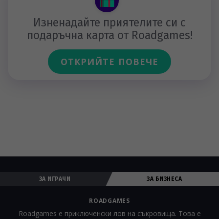
Изненадайте приятелите си с
подаръчна карта от Roadgames!
ОТКРИЙТЕ ПОВЕЧЕ
ЗА ИГРАЧИ
ЗА БИЗНЕСА
ROADGAMES
Roadgames е приключенски лов на съкровища. Това е