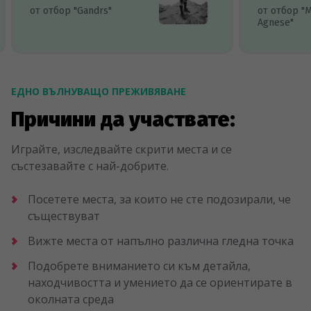
от отбор "Gandrs"
от отбор "
Agnese"
ЕДНО ВЪЛНУВАЩО ПРЕЖИВЯВАНЕ
Причини да участвате:
Играйте, изследвайте скрити места и се
състезавайте с най-добрите.
Посетете места, за които не сте подозирали, че
съществуват
Вижте места от напълно различна гледна точка
Подобрете вниманието си към детайла,
находчивостта и умението да се ориентирате в
околната среда