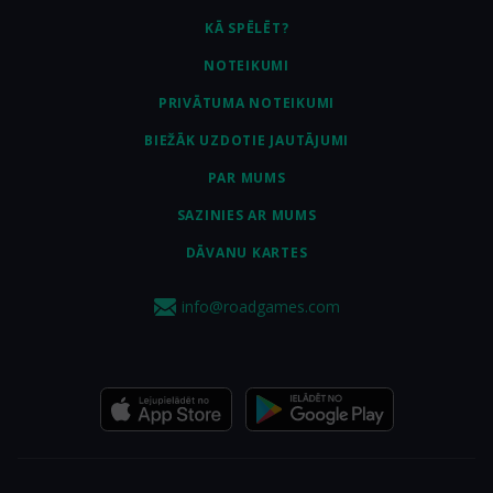
KĀ SPĒLĒT?
NOTEIKUMI
PRIVĀTUMA NOTEIKUMI
BIEŽĀK UZDOTIE JAUTĀJUMI
PAR MUMS
SAZINIES AR MUMS
DĀVANU KARTES
info@roadgames.com