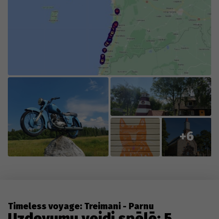
collaboration with you, the players, so we appreciate
everyone who contributes new content or reports
changes to existing content.
+6
Timeless voyage: Treimani - Parnu
Uzdevumu veidi spēlē: 5