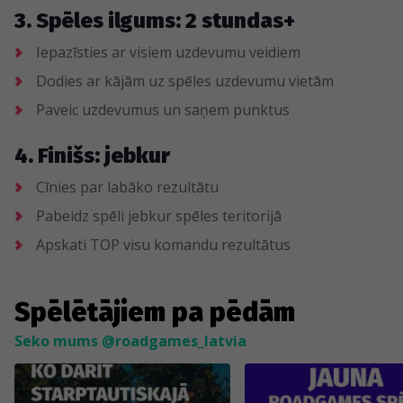
3. Spēles ilgums: 2 stundas+
Iepazīsties ar visiem uzdevumu veidiem
Dodies ar kājām uz spēles uzdevumu vietām
Paveic uzdevumus un saņem punktus
4. Finišs: jebkur
Cīnies par labāko rezultātu
Pabeidz spēli jebkur spēles teritorijā
Apskati TOP visu komandu rezultātus
Spēlētājiem pa pēdām
Seko mums @roadgames_latvia