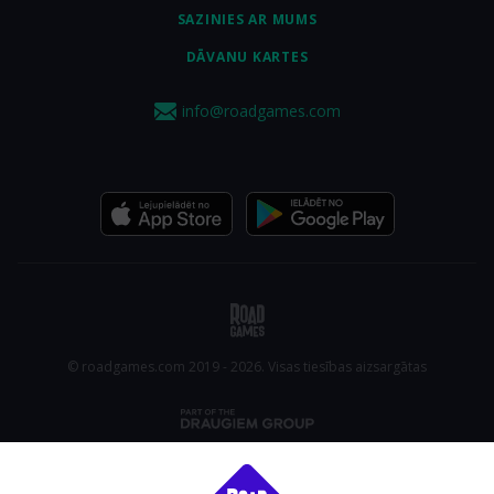
SAZINIES AR MUMS
DĀVANU KARTES
info@roadgames.com
© roadgames.com 2019 - 2026. Visas tiesības aizsargātas