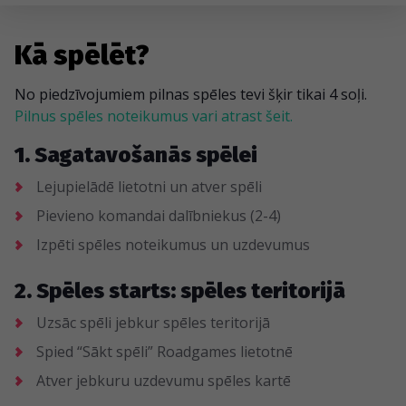
Kā spēlēt?
No piedzīvojumiem pilnas spēles tevi šķir tikai 4 soļi.
Pilnus spēles noteikumus vari atrast šeit.
1. Sagatavošanās spēlei
Lejupielādē lietotni un atver spēli
Pievieno komandai dalībniekus (2-4)
Izpēti spēles noteikumus un uzdevumus
2. Spēles starts: spēles teritorijā
Uzsāc spēli jebkur spēles teritorijā
Spied “Sākt spēli” Roadgames lietotnē
Atver jebkuru uzdevumu spēles kartē