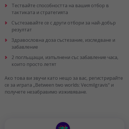
Тествайте способността на вашия отбор в
тактиката и стратегията
Състезавайте се с други отбори за най-добър
резултат
Здравословна доза състезание, изследване и
забавление
2 поглъщащи, изпълнени със забавление часа,
които просто летят
Ако това ви звучи като нещо за вас, регистрирайте
се за играта „Between two worlds: Vecmilgravis“ и
получете незабравимо изживяване.