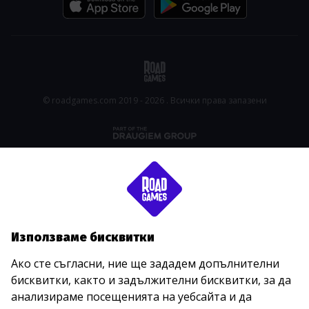
© roadgames.com 2019 - 2026 . Всички права запазени
Използваме бисквитки
Ако сте съгласни, ние ще зададем допълнителни
бисквитки, както и задължителни бисквитки, за да
анализираме посещенията на уебсайта и да