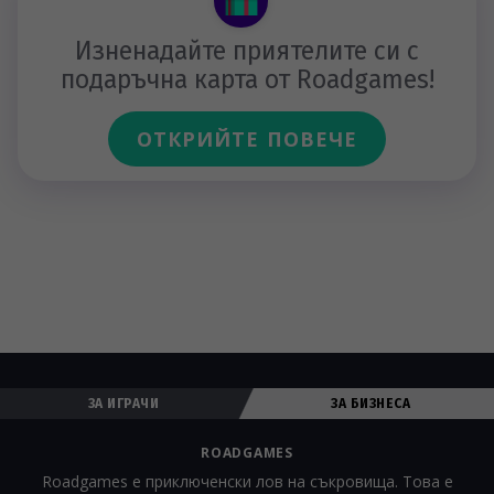
Изненадайте приятелите си с
подаръчна карта от Roadgames!
ОТКРИЙТЕ ПОВЕЧЕ
ЗА ИГРАЧИ
ЗА БИЗНЕСА
ROADGAMES
Roadgames е приключенски лов на съкровища. Това е