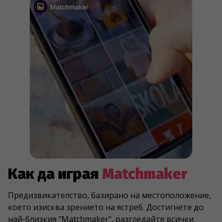
Как да играя
Matchmaker
Предизвикателство, базирано на местоположение,
което изисква зрението на ястреб. Достигнете до
най-близкия "Matchmaker", разгледайте всички