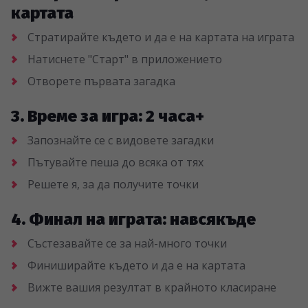
картата
Стратирайте където и да е на картата на играта
Натиснете "Старт" в приложението
Отворете първата загадка
3. Време за игра: 2 часа+
Запознайте се с видовете загадки
Пътувайте пеша до всяка от тях
Решете я, за да получите точки
4. Финал на играта: навсякъде
Състезавайте се за най-много точки
Финиширайте където и да е на картата
Вижте вашия резултат в крайното класиране