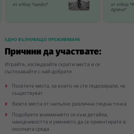
от отбор "Gandrs"
от отбор "
Agnese"
ЕДНО ВЪЛНУВАЩО ПРЕЖИВЯВАНЕ
Причини да участвате:
Играйте, изследвайте скрити места и се
състезавайте с най-добрите.
Посетете места, за които не сте подозирали, че
съществуват
Вижте места от напълно различна гледна точка
Подобрете вниманието си към детайла,
находчивостта и умението да се ориентирате в
околната среда