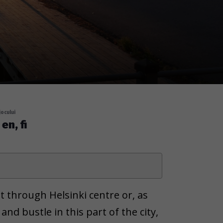
jocului
en, fi
 through Helsinki centre or, as
and bustle in this part of the city,