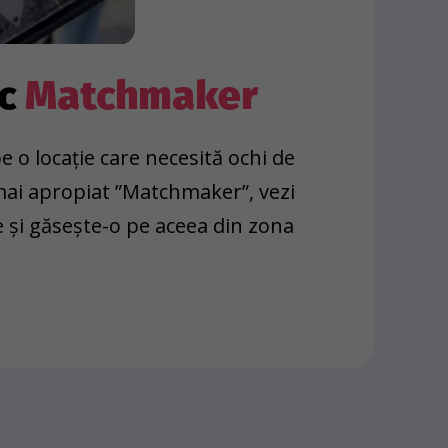
oc
Matchmaker
e o locație care necesită ochi de
 mai apropiat ”Matchmaker”, vezi
e și găsește-o pe aceea din zona