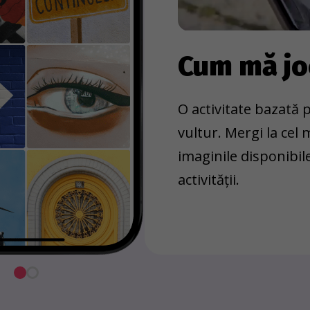
Cum mă j
O activitate bazată p
vultur. Mergi la cel
imaginile disponibil
activității.