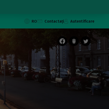
RO
Contactați
Autentificare