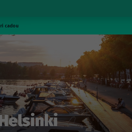
ri cadou
Helsinki