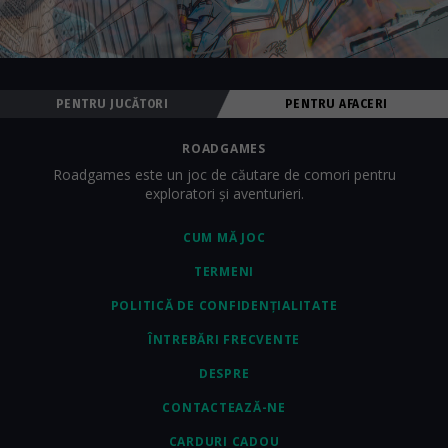
PENTRU JUCĂTORI
PENTRU AFACERI
ROADGAMES
Roadgames este un joc de căutare de comori pentru
exploratori și aventurieri.
CUM MĂ JOC
TERMENI
POLITICĂ DE CONFIDENȚIALITATE
ÎNTREBĂRI FRECVENTE
DESPRE
CONTACTEAZĂ-NE
CARDURI CADOU