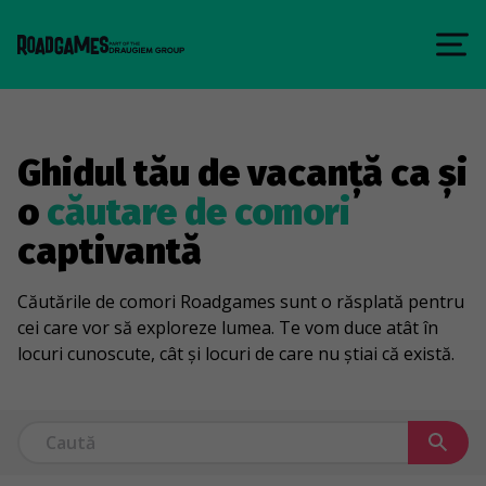
Ghidul tău de vacanță ca și
o
căutare de comori
captivantă
Căutările de comori Roadgames sunt o răsplată pentru
cei care vor să exploreze lumea. Te vom duce atât în
locuri cunoscute, cât și locuri de care nu știai că există.