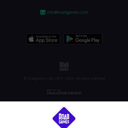
info@roadgames.com
© roadgames.com 2019 - 2026. All rights reserved