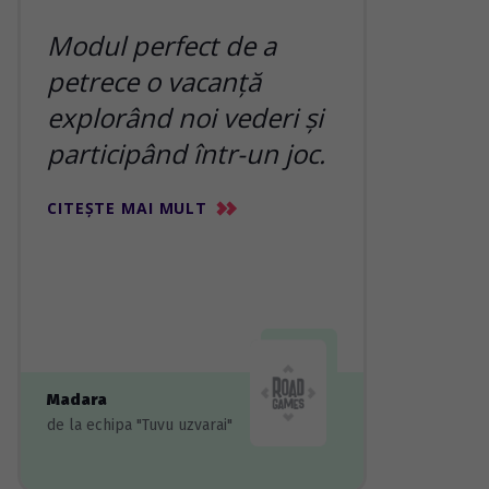
Modul perfect de a
petrece o vacanță
explorând noi vederi și
participând într-un joc.
CITEȘTE MAI MULT
Madara
de la echipa "Tuvu uzvarai"