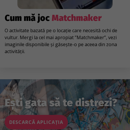
Cum mă joc
Matchmaker
O activitate bazată pe o locație care necesită ochi de
vultur. Mergi la cel mai apropiat ”Matchmaker”, vezi
imaginile disponibile și găsește-o pe aceea din zona
activității.
Ești gata să te distrezi?
DESCARCĂ APLICAȚIA