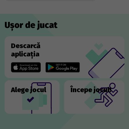
Ușor de jucat
Descarcă
aplicația
Alege jocul
Începe jocul!