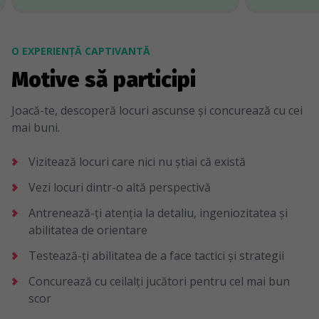
O EXPERIENȚĂ CAPTIVANTĂ
Motive să participi
Joacă-te, descoperă locuri ascunse și concurează cu cei
mai buni.
Vizitează locuri care nici nu știai că există
Vezi locuri dintr-o altă perspectivă
Antrenează-ți atenția la detaliu, ingeniozitatea și
abilitatea de orientare
Testează-ți abilitatea de a face tactici și strategii
Concurează cu ceilalți jucători pentru cel mai bun
scor