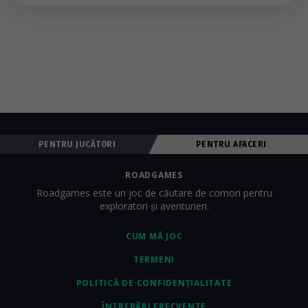
PENTRU JUCĂTORI
PENTRU AFACERI
ROADGAMES
Roadgames este un joc de căutare de comori pentru
exploratori și aventurieri.
CUM MĂ JOC
TERMENI
POLITICĂ DE CONFIDENȚIALITATE
ÎNTREBĂRI FRECVENTE