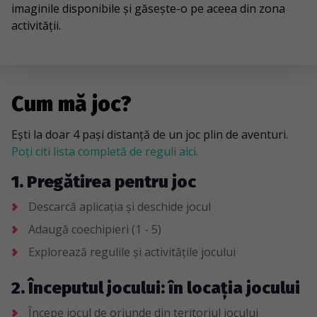
imaginile disponibile și găsește-o pe aceea din zona
activității.
Cum mă joc?
Ești la doar 4 pași distanță de un joc plin de aventuri.
Poți citi lista completă de reguli aici.
1. Pregătirea pentru joc
Descarcă aplicația și deschide jocul
Adaugă coechipieri (1 - 5)
Explorează regulile și activitățile jocului
2. Începutul jocului: în locația jocului
Începe jocul de oriunde din teritoriul jocului