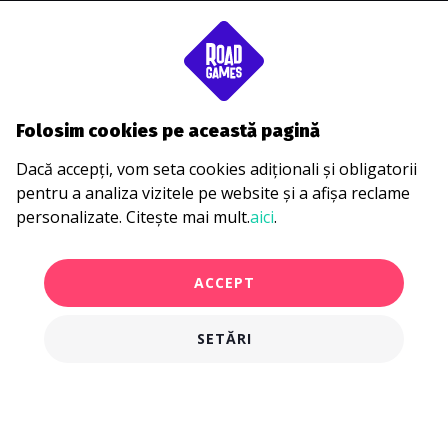
Folosim cookies pe această pagină
Dacă accepți, vom seta cookies adiționali și obligatorii
pentru a analiza vizitele pe website și a afișa reclame
personalizate. Citește mai mult.
aici
.
ACCEPT
SETĂRI
€28.00
CUMPĂRĂ