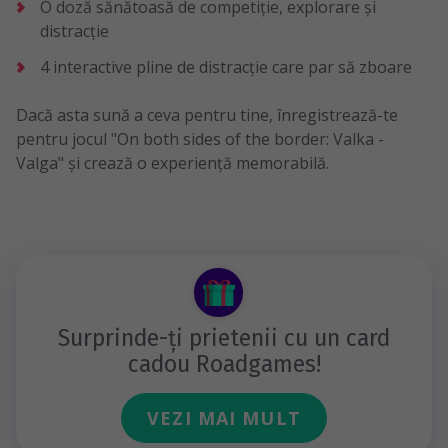
O doză sănătoasă de competiție, explorare și
distracție
4 interactive pline de distracție care par să zboare
Dacă asta sună a ceva pentru tine, înregistrează-te
pentru jocul "On both sides of the border: Valka -
Valga" și crează o experiență memorabilă.
Surprinde-ți prietenii cu un card
cadou Roadgames!
VEZI MAI MULT