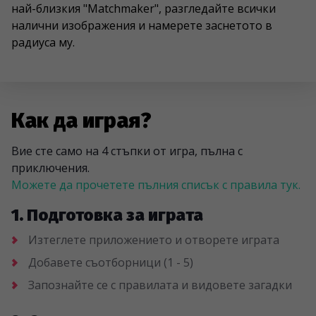
най-близкия "Matchmaker", разгледайте всички
налични изображения и намерете заснетото в
радиуса му.
Как да играя?
Вие сте само на 4 стъпки от игра, пълна с
приключения.
Можете да прочетете пълния списък с правила тук.
1. Подготовка за играта
Изтеглете приложението и отворете играта
Добавете съотборници (1 - 5)
Запознайте се с правилата и видовете загадки