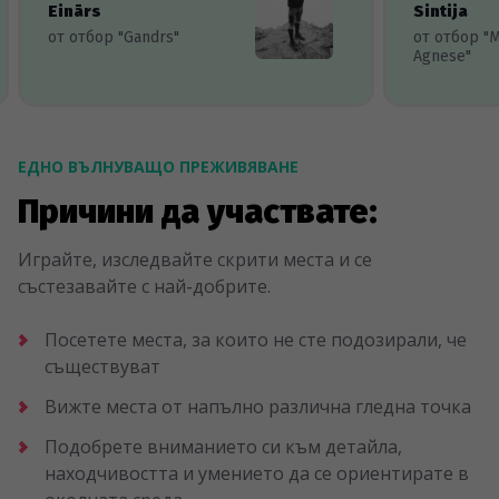
Einārs
Sintija
от отбор "Gandrs"
от отбор "
Agnese"
ЕДНО ВЪЛНУВАЩО ПРЕЖИВЯВАНЕ
Причини да участвате:
Играйте, изследвайте скрити места и се
състезавайте с най-добрите.
Посетете места, за които не сте подозирали, че
съществуват
Вижте места от напълно различна гледна точка
Подобрете вниманието си към детайла,
находчивостта и умението да се ориентирате в