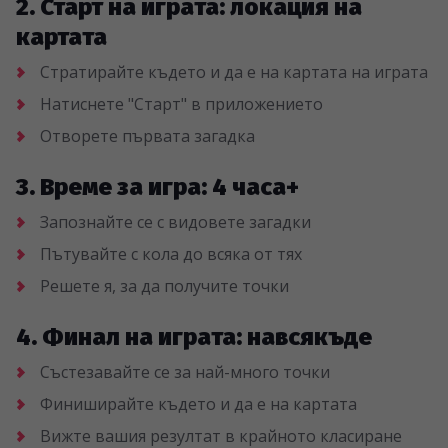
2. Старт на играта: локация на
картата
Стратирайте където и да е на картата на играта
Натиснете "Старт" в приложението
Отворете първата загадка
3. Време за игра: 4 часа+
Запознайте се с видовете загадки
Пътувайте с кола до всяка от тях
Решете я, за да получите точки
4. Финал на играта: навсякъде
Състезавайте се за най-много точки
Финиширайте където и да е на картата
Вижте вашия резултат в крайното класиране