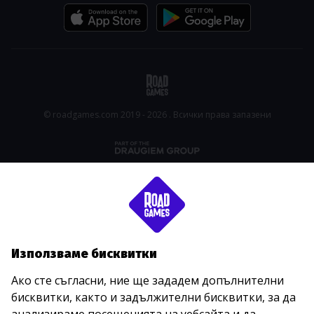
© roadgames.com 2019 - 2026 . Всички права запазени
Използваме бисквитки
Ако сте съгласни, ние ще зададем допълнителни
бисквитки, както и задължителни бисквитки, за да