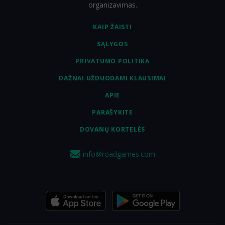
organizavimas.
KAIP ŽAISTI
SĄLYGOS
PRIVATUMO POLITIKA
DAŽNAI UŽDUODAMI KLAUSIMAI
APIE
PARAŠYKITE
DOVANŲ KORTELĖS
info@roadgames.com