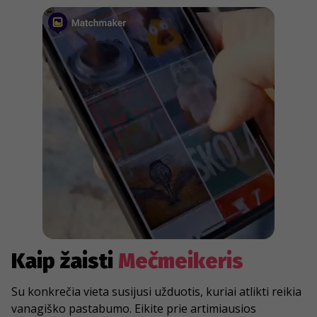
Kaip žaisti
Mečmeikeris
Su konkrečia vieta susijusi užduotis, kuriai atlikti reikia
vanagiško pastabumo. Eikite prie artimiausios