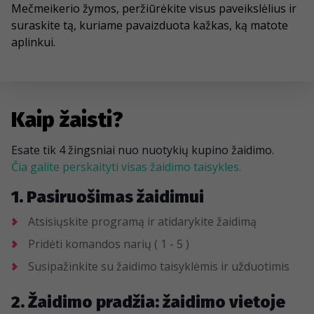
Mečmeikerio žymos, peržiūrėkite visus paveikslėlius ir
suraskite tą, kuriame pavaizduota kažkas, ką matote
aplinkui.
Kaip žaisti?
Esate tik 4 žingsniai nuo nuotykių kupino žaidimo.
Čia galite perskaityti visas žaidimo taisykles.
1. Pasiruošimas žaidimui
Atsisiųskite programą ir atidarykite žaidimą
Pridėti komandos narių ( 1 - 5 )
Susipažinkite su žaidimo taisyklėmis ir užduotimis
2. Žaidimo pradžia: žaidimo vietoje