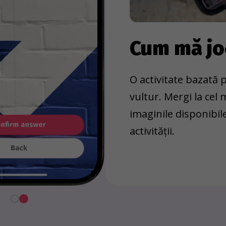
Cum mă j
O activitate bazată p
vultur. Mergi la cel
imaginile disponibil
activității.