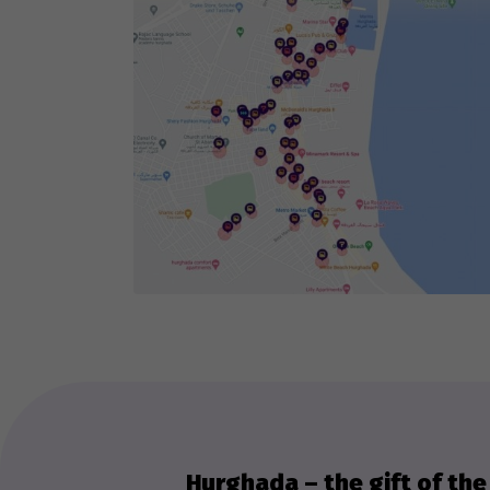
Hurghada – the gift of th