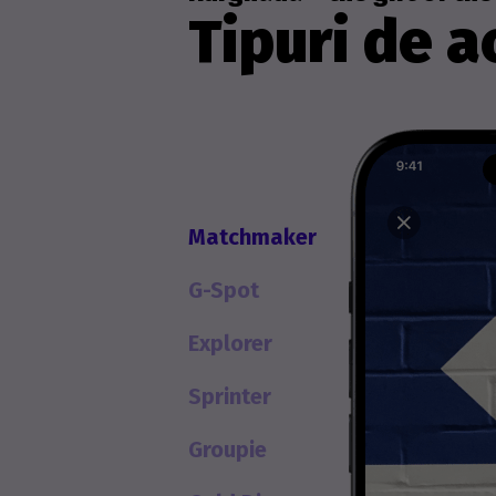
Tipuri de ac
Matchmaker
G-Spot
Explorer
Sprinter
Groupie