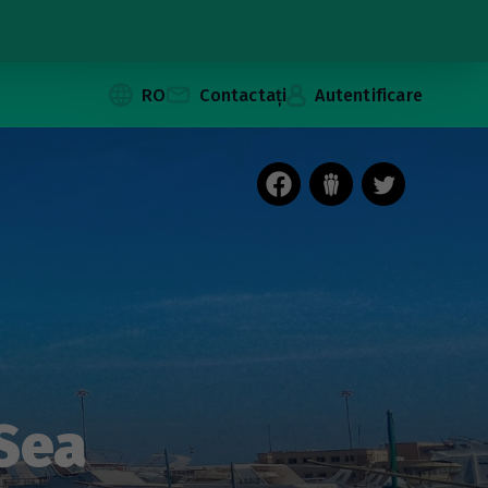
RO
Contactați
Autentificare
 Sea