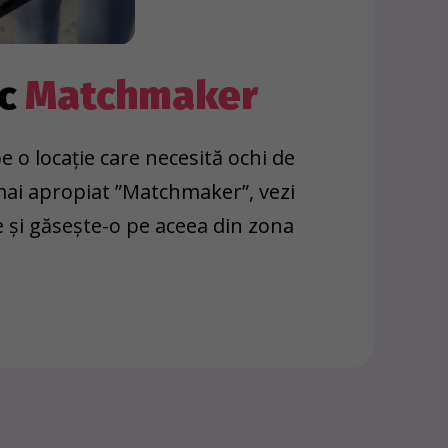
oc
Matchmaker
e o locație care necesită ochi de
 mai apropiat ”Matchmaker”, vezi
e și găsește-o pe aceea din zona