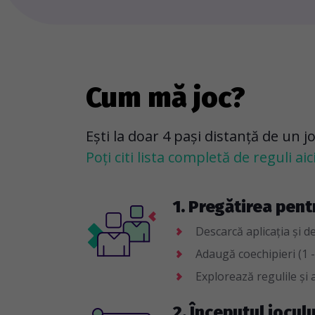
Cum mă joc?
Ești la doar 4 pași distanță de un j
Poți citi lista completă de reguli aici
1. Pregătirea pent
Descarcă aplicația și d
Adaugă coechipieri (1 -
Explorează regulile și a
2. Începutul joculu