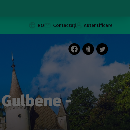
RO
Contactați
Autentificare
 Gulbene -