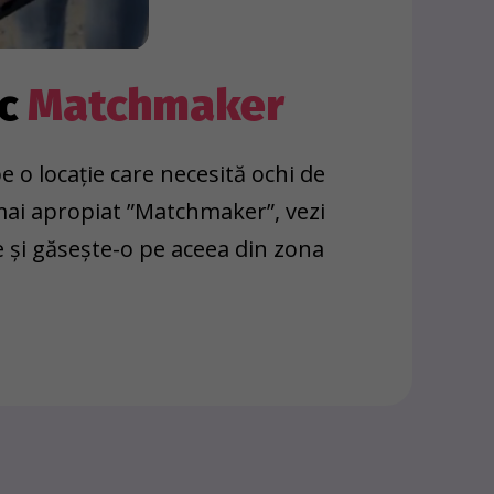
oc
Matchmaker
e o locație care necesită ochi de
 mai apropiat ”Matchmaker”, vezi
e și găsește-o pe aceea din zona