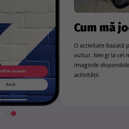
Cum mă j
O activitate bazată p
vultur. Mergi la cel
imaginile disponibil
activității.