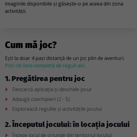
imaginile disponibile și găsește-o pe aceea din zona
activității.
Cum mă joc?
Ești la doar 4 pași distanță de un joc plin de aventuri.
Poți citi lista completă de reguli aici.
1. Pregătirea pentru joc
Descarcă aplicația și deschide jocul
Adaugă coechipieri (2 - 5)
Explorează regulile și activitățile jocului
2. Începutul jocului: în locația jocului
Începe jocul de oriunde din teritoriul jocului