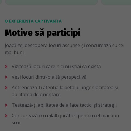
O EXPERIENȚĂ CAPTIVANTĂ
Motive să participi
Joacă-te, descoperă locuri ascunse și concurează cu cei
mai buni.
Vizitează locuri care nici nu știai că există
Vezi locuri dintr-o altă perspectivă
Antrenează-ți atenția la detaliu, ingeniozitatea și
abilitatea de orientare
Testează-ți abilitatea de a face tactici și strategii
Concurează cu ceilalți jucători pentru cel mai bun
scor