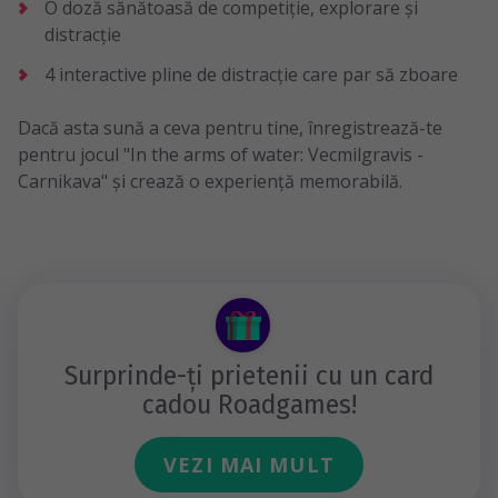
O doză sănătoasă de competiție, explorare și
distracție
4 interactive pline de distracție care par să zboare
Dacă asta sună a ceva pentru tine, înregistrează-te
pentru jocul "In the arms of water: Vecmilgravis -
Carnikava" și crează o experiență memorabilă.
Surprinde-ți prietenii cu un card
cadou Roadgames!
VEZI MAI MULT