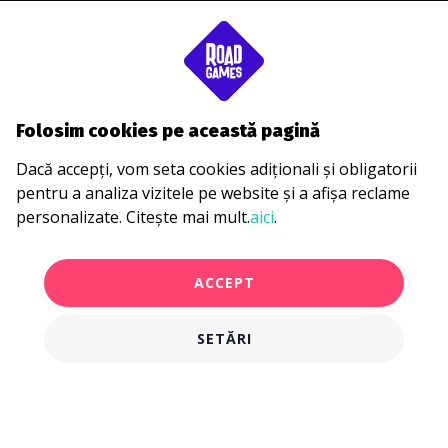
Folosim cookies pe această pagină
Dacă accepți, vom seta cookies adiționali și obligatorii
pentru a analiza vizitele pe website și a afișa reclame
personalizate. Citește mai mult.
aici
.
ACCEPT
SETĂRI
€28.00
CUMPĂRĂ