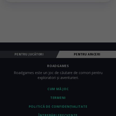
PENTRU JUCĂTORI
PENTRU AFACERI
ROADGAMES
Roadgames este un joc de căutare de comori pentru
exploratori și aventurieri.
CUM MĂ JOC
TERMENI
POLITICĂ DE CONFIDENȚIALITATE
ÎNTREBĂRI FRECVENTE